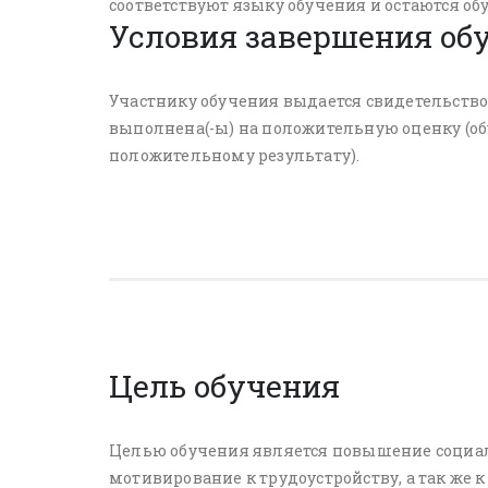
соответствуют языку обучения и остаются о
Условия завершения об
Участнику обучения выдается свидетельство, 
выполнена(-ы) на положительную оценку (об
положительному результату).
Цель обучения
Целью обучения является повышение социа
мотивирование к трудоустройству, а так же 