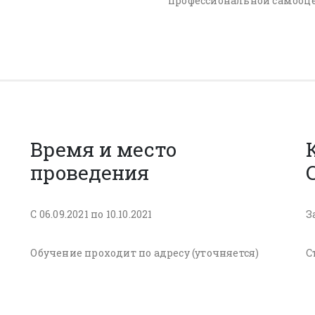
профессиональной самооце
Время и место
проведения
С 06.09.2021 по 10.10.2021
З
Обучение проходит по адресу (уточняется)
С