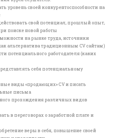
ть уровень своей конкурентоспособности на
с
действовать свой потенциал, прошлый опыт,
при поиске новой работы
зможности на рынке труда, источники
как альтернатива традиционным CV сайтам)
сти потенциального работодателя (каких
представлять себя потенциальному
ичные виды «продающих» CV и писать
льные письма
шного прохождения различных видов
ать в переговорах о заработной плате и
 обретение веры в себя, повышение своей