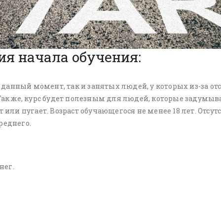
ия начала обучения:
анный момент, так и занятых людей, у которых из-за отсу
 Так же, курс будет полезным для людей, которые задумы
т или пугает. Возраст обучающегося не менее 18 лет. Отс
реднего.
нег.