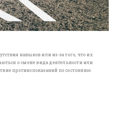
тствия навыков или из-за того, что их
ваються о смене вида деятельности или
утствие противопоказаний по состоянию