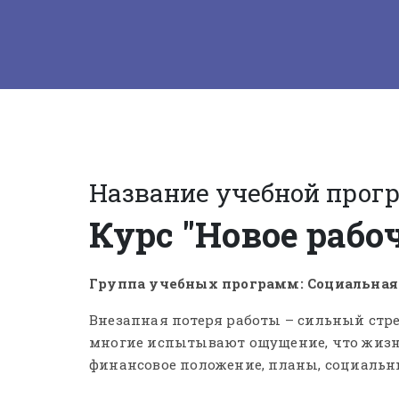
Название учебной прог
Курс "Новое рабо
Группа учебных программ: Социальная
Внезапная потеря работы – сильный стре
многие испытывают ощущение, что жизнь
финансовое положение, планы, социальный