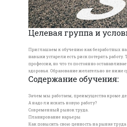
Целевая группа и услов
Приглашаем к обучению как безработных на д
навыки устарели есть риск потерять работу.
профессии, но что то постоянно останавливае
здоровья. Образование желательно не ниже с
Содержание обучения:
Зачем мы работаем, преимущества кроме де
А надо ли искать новую работу?
Современный рынок труда.
Планирование карьеры
Как повысить свою ценность на рынке труда