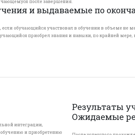
бучающемуся после завершения.
учения и выдаваемые по оконч
если обучающийся участвовал в обучении в объеме не мене
учающийся приобрел знания и навыки, по крайней мере, 
Результаты уч
Ожидаемые р
льной интеграции,
к обучению и приобретению
После успешного прохожде