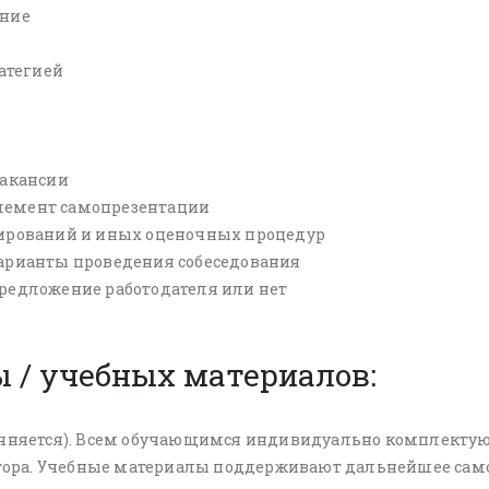
ение
ратегией
вакансии
лемент самопрезентации
тирований и иных оценочных процедур
варианты проведения собеседования
предложение работодателя или нет
 / учебных материалов:
точняется). Всем обучающимся индивидуально комплектую
ора. Учебные материалы поддерживают дальнейшее само