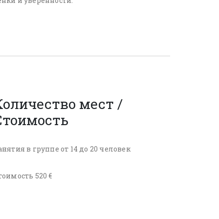
нки и уверенности.
Количество мест /
Стоимость
анятия в группе от 14 до 20 человек
тоимость 520 €