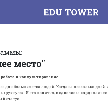
EDU TOWER ☏ 
раммы:
чее место"
 работа и консультирование
сс для большинства людей. Когда за несколько дней 
 «рухнула». И это понятно, в одночасье кардинальн
 статус...