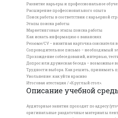
Развитие карьеры и профессиональное обуч
Расширение профессионального опыта
Поиск работы в соответствии с карьерной ст
Этапы поиска работы
Маркетинговые этапы поиска работы
Как искать информацию о вакансиях
Резюме/CV – визитная карточка соискателя 
Сопроводительное письмо – необходимый э
Прохождение собеседований, интервью, тес
Допрос или дружеская беседа – возможные 
Трудности выбора. Как решить, принимать 
Увольнение: как уйти красиво
Итоговая атестация / «Круглый стол».
Описание учебной среды
Аудиторные занятия проходят по адресу:(у
оригинальные раздаточные материалы лект